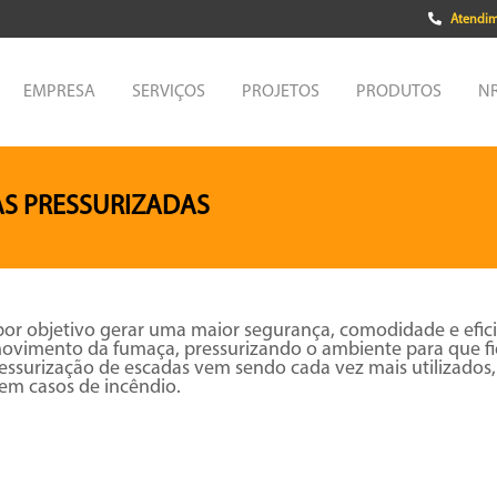
Atendim
EMPRESA
SERVIÇOS
PROJETOS
PRODUTOS
NR
AS PRESSURIZADAS
or objetivo gerar uma maior segurança, comodidade e eficiê
movimento da fumaça, pressurizando o ambiente para que fi
essurização de escadas vem sendo cada vez mais utilizados,
 em casos de incêndio.