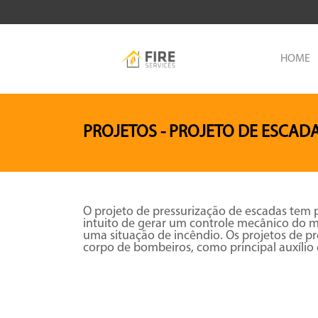
HOME
PROJETOS
- PROJETO DE ESCAD
O
projeto de pressurização de escadas
tem p
intuito de gerar um controle mecânico do 
uma situação de incêndio. Os projetos de pr
corpo de bombeiros, como principal auxílio