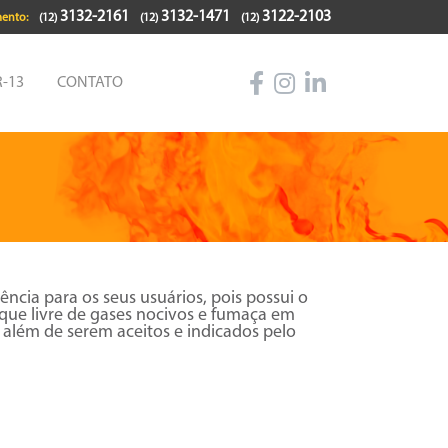
3132-2161
3132-1471
3122-2103
ento:
(12)
(12)
(12)
-13
CONTATO
ncia para os seus usuários, pois possui o
que livre de gases nocivos e fumaça em
 além de serem aceitos e indicados pelo