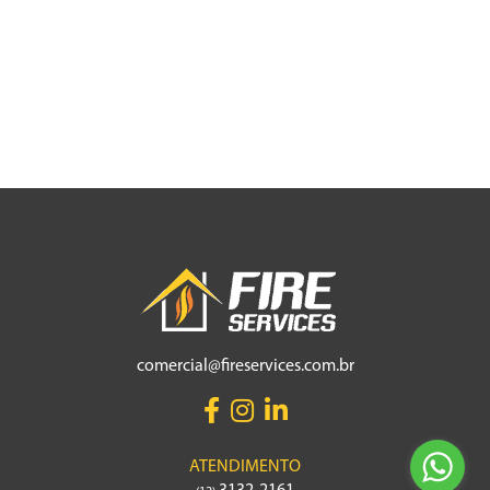
comercial@fireservices.com.br
ATENDIMENTO